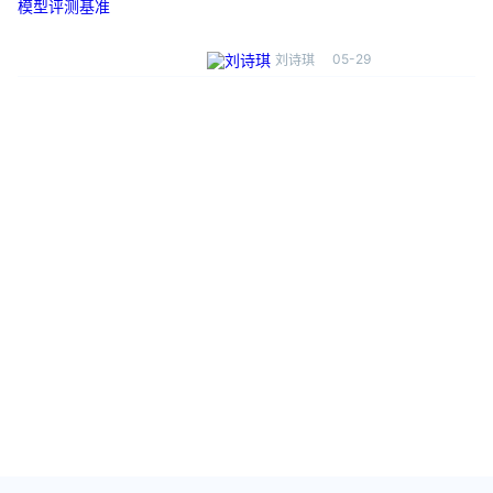
05-29
刘诗琪