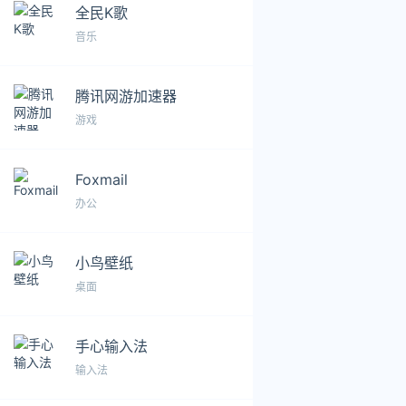
全民K歌
音乐
腾讯网游加速器
游戏
Foxmail
办公
小鸟壁纸
桌面
手心输入法
输入法