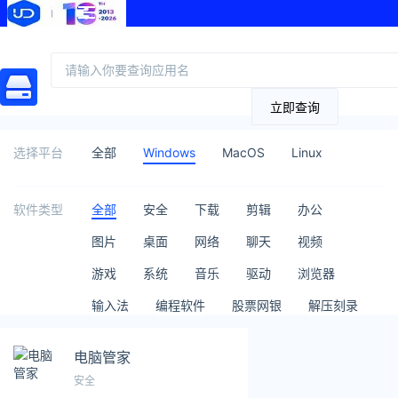
立即查询
选择平台
全部
Windows
MacOS
Linux
软件类型
全部
安全
下载
剪辑
办公
图片
桌面
网络
聊天
视频
游戏
系统
音乐
驱动
浏览器
输入法
编程软件
股票网银
解压刻录
电脑管家
安全