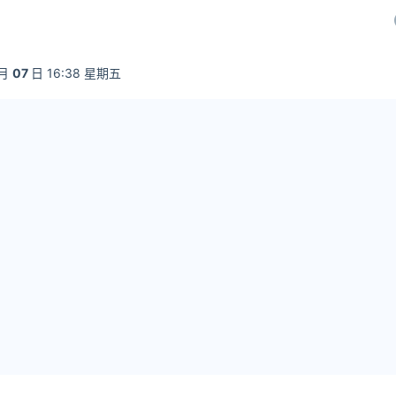
月
07
日 16:38 星期五