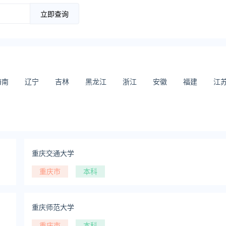
立即查询
海南
辽宁
吉林
黑龙江
浙江
安徽
福建
江
重庆交通大学
重庆市
本科
重庆师范大学
重庆市
本科