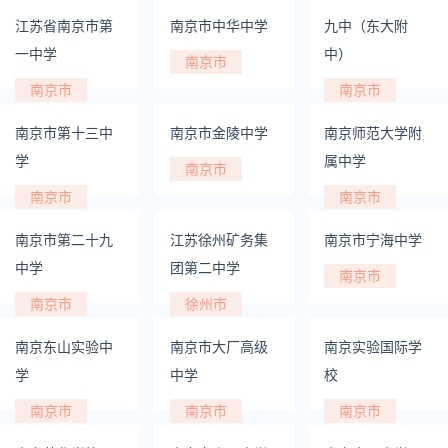
江苏省南京市第
南京市中华中学
九中（东大附
一中学
中）
南京市
南京市
南京市
南京市第十三中
南京市金陵中学
南京师范大学附
学
属中学
南京市
南京市
南京市
南京市第二十九
江苏徐州矿务集
南京市宁海中学
中学
团第二中学
南京市
南京市
徐州市
南京东山实验中
南京市大厂高级
南京实验国际学
学
中学
校
南京市
南京市
南京市