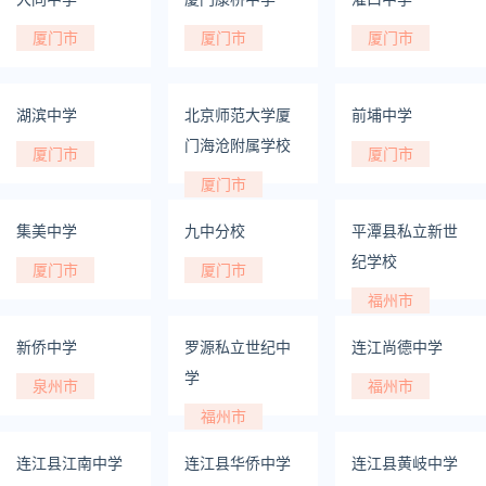
厦门市
厦门市
厦门市
湖滨中学
北京师范大学厦
前埔中学
门海沧附属学校
厦门市
厦门市
厦门市
集美中学
九中分校
平潭县私立新世
纪学校
厦门市
厦门市
福州市
新侨中学
罗源私立世纪中
连江尚德中学
学
泉州市
福州市
福州市
连江县江南中学
连江县华侨中学
连江县黄岐中学