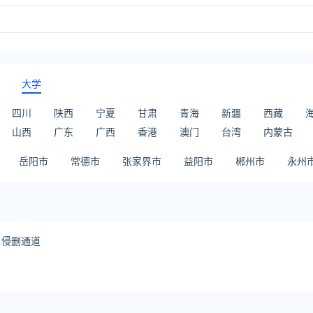
大学
四川
陕西
宁夏
甘肃
青海
新疆
西藏
山西
广东
广西
香港
澳门
台湾
内蒙古
岳阳市
常德市
张家界市
益阳市
郴州市
永州
侵删通道