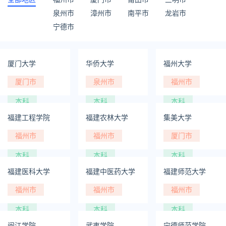
泉州市
漳州市
南平市
龙岩市
宁德市
厦门大学
华侨大学
福州大学
厦门市
泉州市
福州市
本科
本科
本科
福建工程学院
福建农林大学
集美大学
福州市
福州市
厦门市
本科
本科
本科
福建医科大学
福建中医药大学
福建师范大学
福州市
福州市
福州市
本科
本科
本科
闽江学院
武夷学院
宁德师范学院