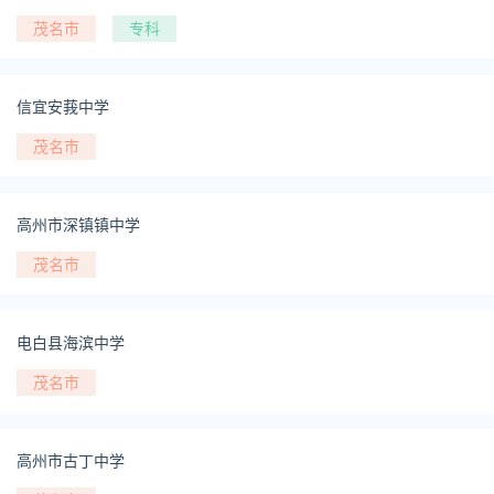
茂名市
专科
信宜安莪中学
茂名市
高州市深镇镇中学
茂名市
电白县海滨中学
茂名市
高州市古丁中学