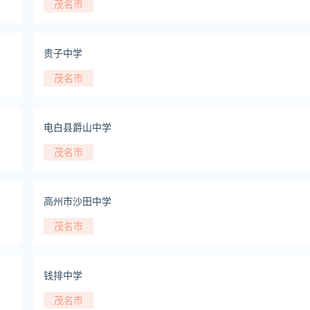
茂名市
贵子中学
茂名市
电白县爵山中学
茂名市
高州市沙田中学
茂名市
钱排中学
茂名市