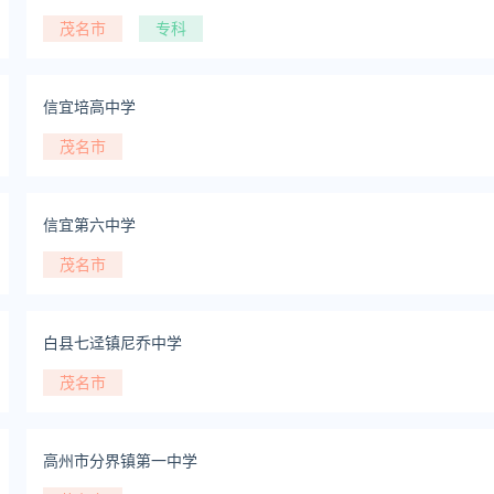
茂名市
专科
信宜培高中学
茂名市
信宜第六中学
茂名市
白县七迳镇尼乔中学
茂名市
高州市分界镇第一中学