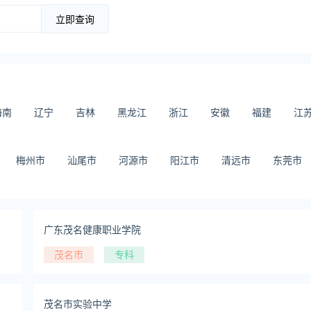
立即查询
海南
辽宁
吉林
黑龙江
浙江
安徽
福建
江
梅州市
汕尾市
河源市
阳江市
清远市
东莞市
广东茂名健康职业学院
茂名市
专科
茂名市实验中学