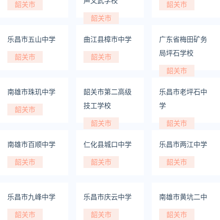
声文武学校
韶关市
韶关市
韶关市
乐昌市五山中学
曲江县樟市中学
广东省梅田矿务
局坪石学校
韶关市
韶关市
韶关市
南雄市珠玑中学
韶关市第二高级
乐昌市老坪石中
技工学校
学
韶关市
韶关市
韶关市
南雄市百顺中学
仁化县城口中学
乐昌市两江中学
韶关市
韶关市
韶关市
乐昌市九峰中学
乐昌市庆云中学
南雄市黄坑二中
韶关市
韶关市
韶关市