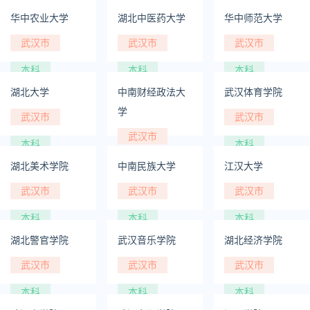
华中农业大学
湖北中医药大学
华中师范大学
武汉市
武汉市
武汉市
本科
本科
本科
湖北大学
中南财经政法大
武汉体育学院
学
武汉市
武汉市
武汉市
本科
本科
本科
湖北美术学院
中南民族大学
江汉大学
武汉市
武汉市
武汉市
本科
本科
本科
湖北警官学院
武汉音乐学院
湖北经济学院
武汉市
武汉市
武汉市
本科
本科
本科