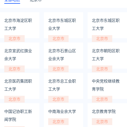
北京市海淀区职
北京市东城区职
北京市东城区职
工大学
业大学
工大学
北京市
北京市
北京市
北京宣武红旗业
北京市石景山区
北京市朝阳区职
余大学
业余大学
工大学
北京市
北京市
北京市
北京医药集团职
北京市总工会职
中央党校继续教
工大学
工大学
育学院
北京市
北京市
北京市
中国记协职工新
中南海业余大学
北京教育学院
闻学院
北京市
北京市