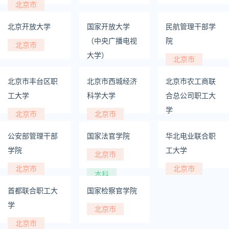
北京市
北京开放大学
国家开放大学
民航管理干部学
（中央广播电视
院
北京市
大学）
北京市
北京市
北京市丰台区职
北京市西城经济
北京市农工商联
工大学
科学大学
合总公司职工大
学
北京市
北京市
北京市
公安部管理干部
国家法官学院
华北电业联合职
学院
工大学
北京市
北京市
北京市
本科
首都联合职工大
国家检察官学院
学
北京市
北京市