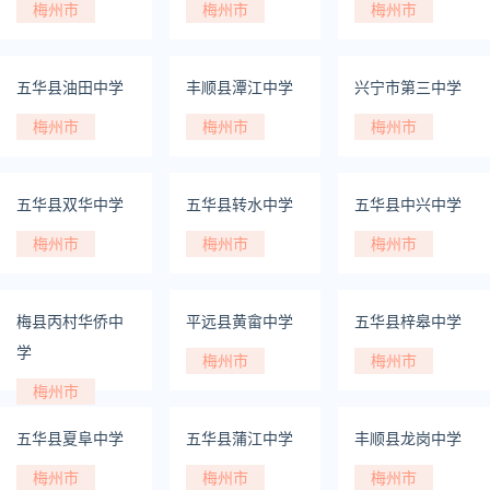
梅州市
梅州市
梅州市
五华县油田中学
丰顺县潭江中学
兴宁市第三中学
梅州市
梅州市
梅州市
五华县双华中学
五华县转水中学
五华县中兴中学
梅州市
梅州市
梅州市
梅县丙村华侨中
平远县黄畲中学
五华县梓皋中学
学
梅州市
梅州市
梅州市
五华县夏阜中学
五华县蒲江中学
丰顺县龙岗中学
梅州市
梅州市
梅州市