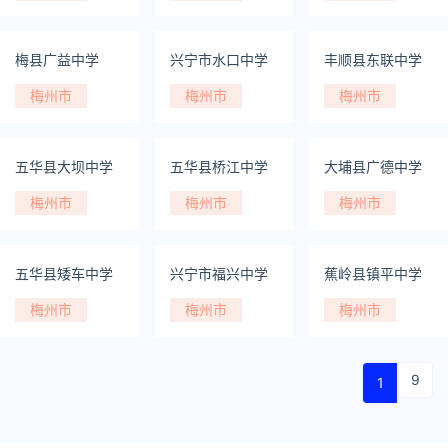
梅县广益中学
兴宁市水口中学
丰顺县东联中学
梅州市
梅州市
梅州市
五华县大坝中学
五华县桥江中学
大埔县广德中学
梅州市
梅州市
梅州市
五华县矮车中学
兴宁市福兴中学
蕉岭县镇平中学
梅州市
梅州市
梅州市
9
1