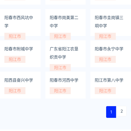
阳春市西风坑中
阳春市岗美第二
阳春市圭岗镇三
学
中学
垌中学
阳江市
阳江市
阳江市
阳春市附城中学
广东省阳江农垦
阳春市永宁中学
织贡中学
阳江市
阳江市
阳江市
阳西县奋兴中学
阳春市河西中学
阳江市第八中学
阳江市
阳江市
阳江市
2
1